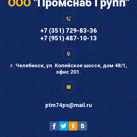
ООО
"Промснаб Групп"
+7 (351) 729-83-36
+7 (951) 487-10-13
г. Челябинск, ул. Копейское шоссе, дом 48/1,
офис 201.
ptm74ps@mail.ru