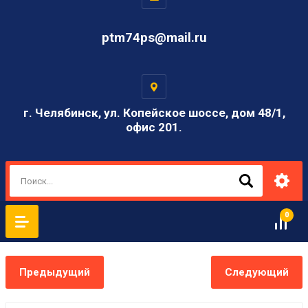
ptm74ps@mail.ru
г. Челябинск, ул. Копейское шоссе, дом 48/1,
офис 201.
0
Предыдущий
Следующий