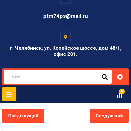
ptm74ps@mail.ru
г. Челябинск, ул. Копейское шоссе, дом 48/1,
офис 201.
0
Предыдущий
Следующий