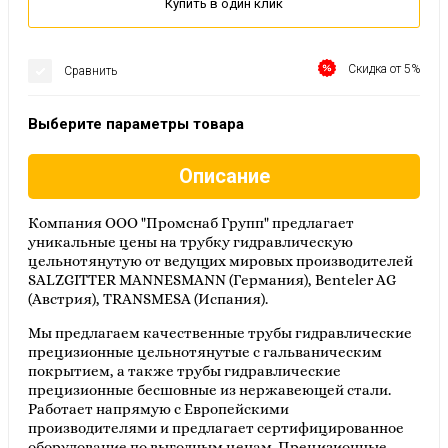
Купить в один клик
Скидка от 5%
Сравнить
Выберите параметры товара
Описание
Компания ООО "Промснаб Групп" предлагает
уникальные цены на трубку гидравлическую
цельнотянутую от ведущих мировых производителей
SALZGITTER MANNESMANN (Германия), Benteler AG
(Австрия), TRANSMESA (Испания).
Мы предлагаем качественные трубы гидравлические
прецизионные цельнотянутые с гальваническим
покрытием, а также трубы гидравлические
прецизионные бесшовные из нержавеющей стали.
Работает напрямую с Европейскими
производителями и предлагает сертифицированное
оборудование по выгодным ценам. Прецизионные