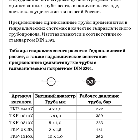
оцинкованные трубы всегда в наличии на складе,
доставка осуществляется по всей России.
Прецизионные оцинкованные трубы применяются в
гидравлических системах в качестве гидравлического
трубопровода. Изготавливаются в соответствии со
стандартом DIN 2391.
Таблица гидравлического расчета: Гидравлический
расчет, а также гидравлическое испытание
прецизионные цельнотянутые трубы с
гальваническим покрытием DIN 2391.
Артикул
Внешний диаметр
Рабочее давление
каталога
Труба мм
труба, бар
TKP-0410Z
4 x 1,0
522
TKP-0610Z
6 x1,0
389
TKP-0810Z
8 x 1,0
333
TKP-0815Z
8 x 1,5
431
TKP-1010Z
10 x 1,0
262