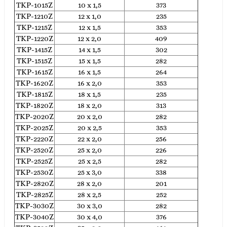
TKP-1015Z
10 x 1,5
373
TKP-1210Z
12 x 1,0
235
TKP-1215Z
12 x 1,5
353
TKP-1220Z
12 x 2,0
409
TKP-1415Z
14 x 1,5
302
TKP-1515Z
15 x 1,5
282
TKP-1615Z
16 x 1,5
264
TKP-1620Z
16 x 2,0
353
TKP-1815Z
18 x 1,5
235
TKP-1820Z
18 x 2,0
313
TKP-2020Z
20 x 2,0
282
TKP-2025Z
20 x 2,5
353
TKP-2220Z
22 x 2,0
256
TKP-2520Z
25 x 2,0
226
TKP-2525Z
25 x 2,5
282
TKP-2530Z
25 x 3,0
338
TKP-2820Z
28 x 2,0
201
TKP-2825Z
28 x 2,5
252
TKP-3030Z
30 x 3,0
282
TKP-3040Z
30 x 4,0
376