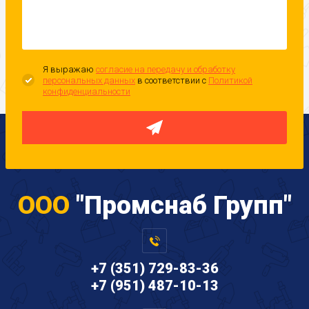
Я выражаю
согласие на передачу и обработку
персональных данных
в соответствии с
Политикой
конфиденциальности
ООО
"Промснаб Групп"
+7 (351) 729-83-36
+7 (951) 487-10-13