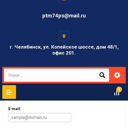
ptm74ps@mail.ru
г. Челябинск, ул. Копейское шоссе, дом 48/1,
офис 201.
0
E-mail: